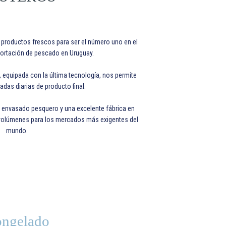
productos frescos para ser el número uno en el
ortación de pescado en Uruguay.
a, equipada con la última tecnología, nos permite
adas diarias de producto final.
 envasado pesquero y una excelente fábrica en
s volúmenes para los mercados más exigentes del
mundo.
ngelado