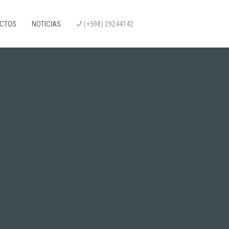
CTOS
NOTICIAS
(+598) 29244142