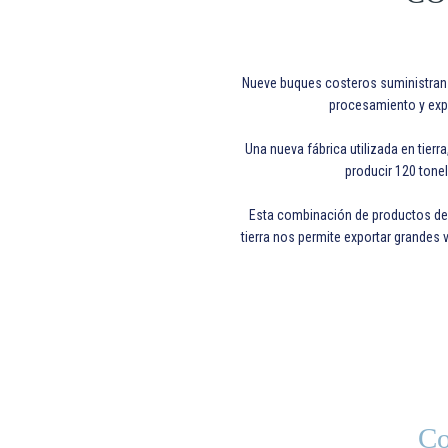
Nueve buques costeros suministran 
procesamiento y exp
Una nueva fábrica utilizada en tierr
producir 120 tonel
Esta combinación de productos de
tierra nos permite exportar grande
Co