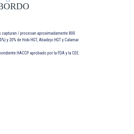
BORDO
s capturan / procesan aproximadamente 800
0%) y 20% de Hoki HGT, Abadejo HGT y Calamar
pondiente HACCP aprobado por la FDA y la CEE.