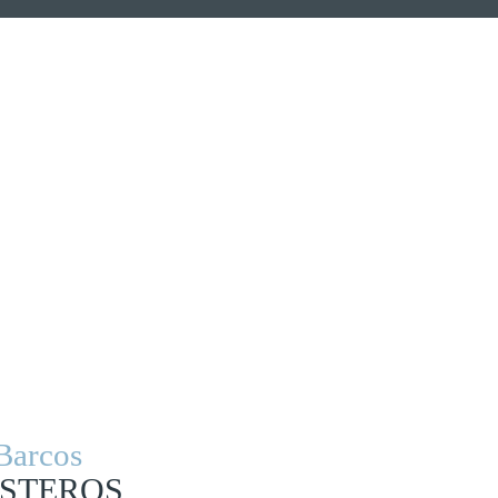
Barcos
STEROS