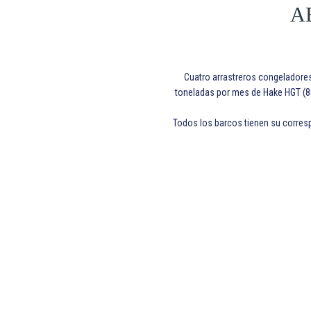
A
Cuatro arrastreros congeladore
toneladas por mes de Hake HGT (8
Todos los barcos tienen su corres