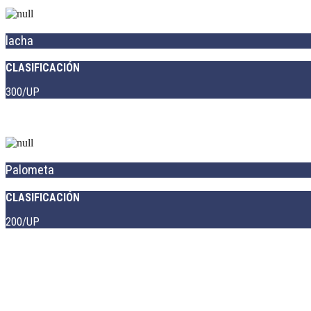
lacha
CLASIFICACIÓN
300/UP
Palometa
CLASIFICACIÓN
200/UP