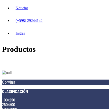
Noticias
(+598) 29244142
Inglés
Productos
Corvina
CLASIFICACIÓN
100/250
250/500