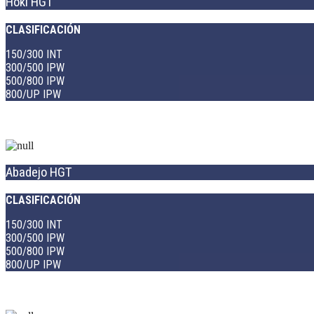
Hoki HGT
CLASIFICACIÓN
150/300 INT
300/500 IPW
500/800 IPW
800/UP IPW
Abadejo HGT
CLASIFICACIÓN
150/300 INT
300/500 IPW
500/800 IPW
800/UP IPW