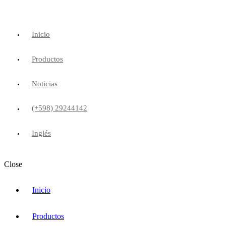
Inicio
Productos
Noticias
(+598) 29244142
Inglés
Close
Inicio
Productos