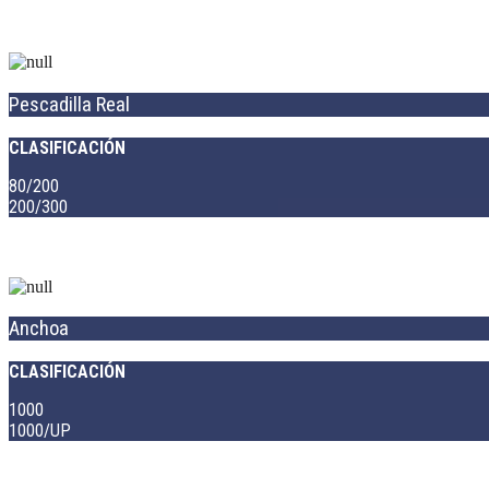
Pescadilla Real
CLASIFICACIÓN
80/200
200/300
Anchoa
CLASIFICACIÓN
1000
1000/UP