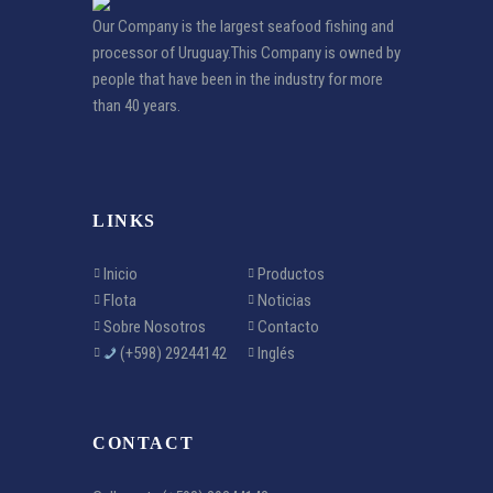
Our Company is the largest seafood fishing and
processor of Uruguay.This Company is owned by
people that have been in the industry for more
than 40 years.
LINKS
Inicio
Productos
Flota
Noticias
Sobre Nosotros
Contacto
(+598) 29244142
Inglés
CONTACT