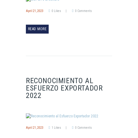
April 21, 2023
0
Likes
0
Comments
READ MORE
RECONOCIMIENTO AL
ESFUERZO EXPORTADOR
2022
April 21, 2023
1
Likes
0
Comments