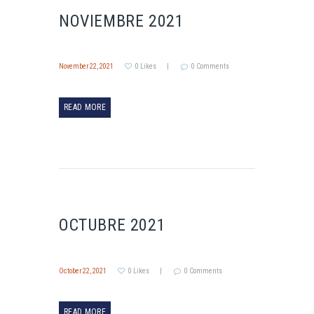
NOVIEMBRE 2021
November 22, 2021
0
Likes
0
Comments
READ MORE
OCTUBRE 2021
October 22, 2021
0
Likes
0
Comments
READ MORE