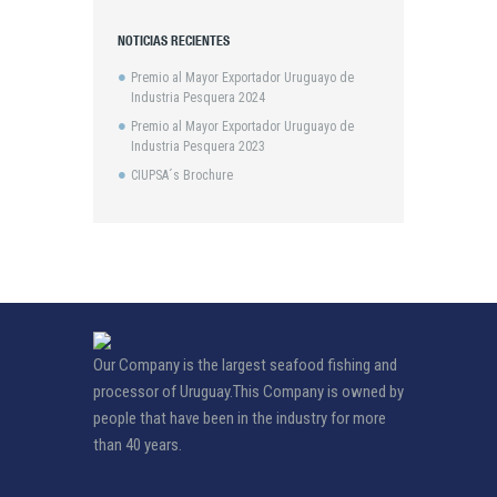
NOTICIAS RECIENTES
Premio al Mayor Exportador Uruguayo de
Industria Pesquera 2024
Premio al Mayor Exportador Uruguayo de
Industria Pesquera 2023
CIUPSA´s Brochure
Our Company is the largest seafood fishing and
processor of Uruguay.This Company is owned by
people that have been in the industry for more
than 40 years.