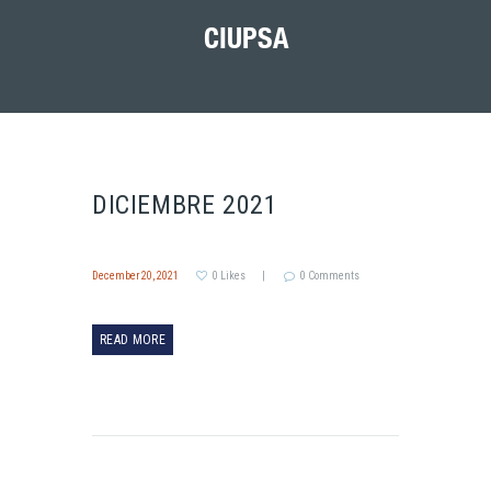
CIUPSA
DICIEMBRE 2021
December 20, 2021
0
Likes
0
Comments
READ MORE