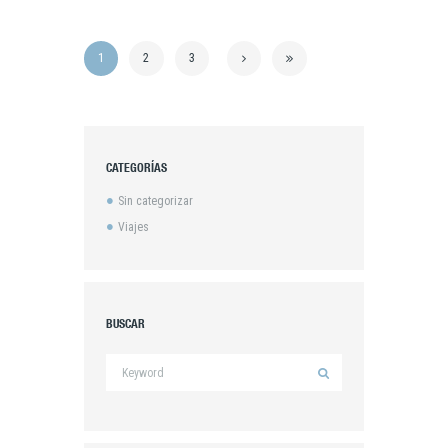
1
2
3
CATEGORÍAS
Sin categorizar
Viajes
BUSCAR