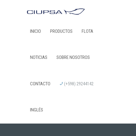
INICIO
PRODUCTOS
FLOTA
NOTICIAS
SOBRE NOSOTROS
CONTACTO
(+598) 29244142
INGLÉS