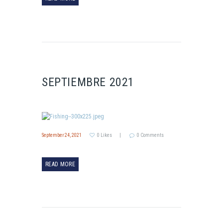
SEPTIEMBRE 2021
September 24, 2021
0
Likes
0
Comments
READ MORE