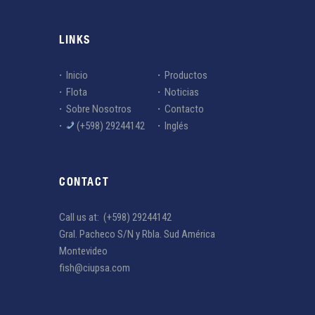
LINKS
Inicio
Productos
Flota
Noticias
Sobre Nosotros
Contacto
(+598) 29244142
Inglés
CONTACT
Call us at:
(+598) 29244142
Gral. Pacheco S/N y Rbla. Sud América
Montevideo
fish@ciupsa.com