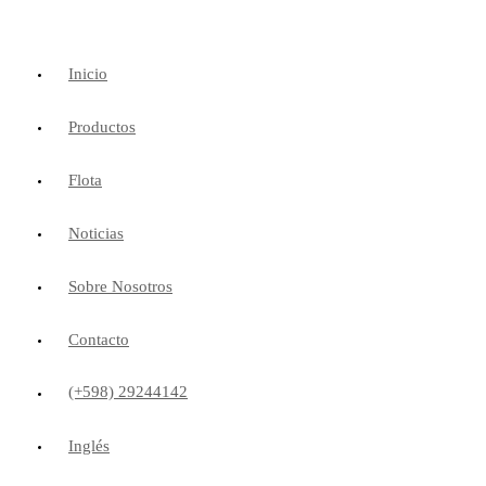
Inicio
Productos
Flota
Noticias
Sobre Nosotros
Contacto
(+598) 29244142
Inglés