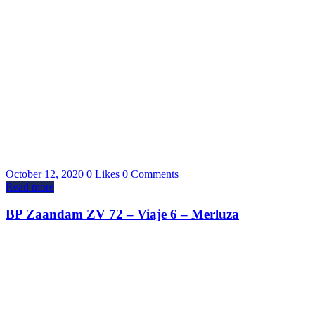
October 12, 2020
0
Likes
0
Comments
Read more
BP Zaandam ZV 72 – Viaje 6 – Merluza