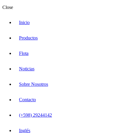
Close
Inicio
Productos
Flota
Noticias
Sobre Nosotros
Contacto
(+598) 29244142
Inglés