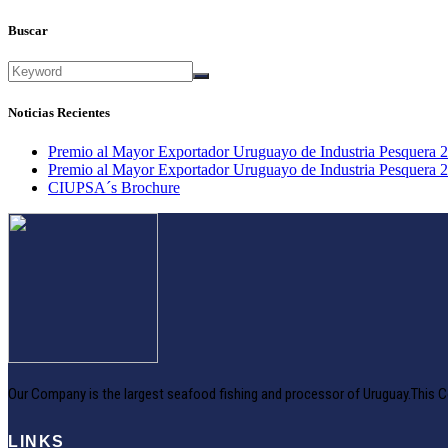
Buscar
Noticias Recientes
Premio al Mayor Exportador Uruguayo de Industria Pesquera 
Premio al Mayor Exportador Uruguayo de Industria Pesquera 
CIUPSA´s Brochure
Our Company is the largest seafood fishing and processor of Uruguay.This C
LINKS